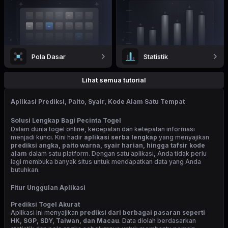
Pola Dasar
Statistik
Lihat semua tutorial
Aplikasi Prediksi, Paito, Syair, Kode Alam Satu Tempat
Solusi Lengkap Bagi Pecinta Togel
Dalam dunia togel online, kecepatan dan ketepatan informasi
menjadi kunci. Kini hadir
aplikasi serba lengkap
yang menyajikan
prediksi angka, paito warna, syair harian, hingga tafsir kode
alam
dalam satu platform. Dengan satu aplikasi, Anda tidak perlu
lagi membuka banyak situs untuk mendapatkan data yang Anda
butuhkan.
Fitur Unggulan Aplikasi
Prediksi Togel Akurat
Aplikasi ini menyajikan
prediksi dari berbagai pasaran seperti
HK, SGP, SDY, Taiwan, dan Macau
. Data diolah berdasarkan