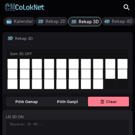
Kalendar
Rekap 2D
Rekap 4D
Rekap 3D
Rekap 3D
Sum 3D OFF
00
01
02
03
04
05
06
07
08
09
10
11
12
13
14
15
16
17
18
19
20
21
22
23
24
25
26
27
Pilih Genap
Pilih Ganjil
Clear
LN 3D ON