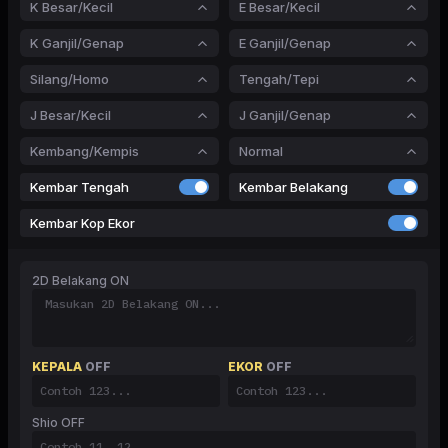
K Besar/Kecil
E Besar/Kecil
K Ganjil/Genap
E Ganjil/Genap
Silang/Homo
Tengah/Tepi
J Besar/Kecil
J Ganjil/Genap
Kembang/Kempis
Normal
Kembar Tengah
Kembar Belakang
Kembar Kop Ekor
2D Belakang ON
KEPALA
OFF
EKOR
OFF
Shio OFF