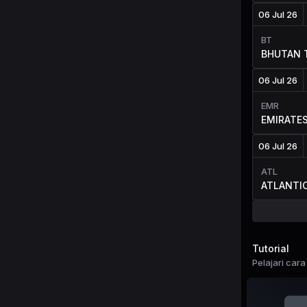
06 Jul 26
BT
BHUTAN 
06 Jul 26
EMR
EMIRATES
06 Jul 26
ATL
ATLANTI
Tutorial
Pelajari car