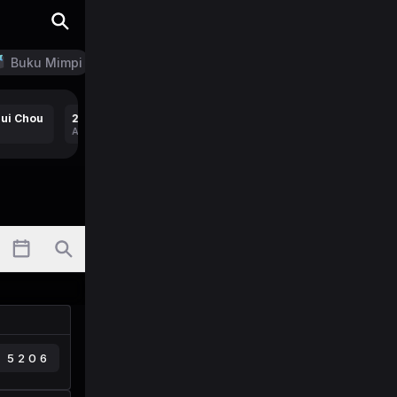
Buku Mimpi
LN Generator
ui Chou
24 Safar
24 Pahing
25 Gui Chou
24 Safa
Ai
-
Ai
45706
Ai
-
Ai
-
5206