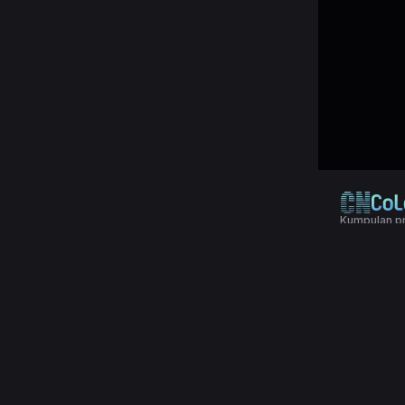
Kumpulan pr
© 2024 Copy
Terms & Con
Kini hadir a
praktis. Se
dari berbag
dan peluang
satu aplikasi