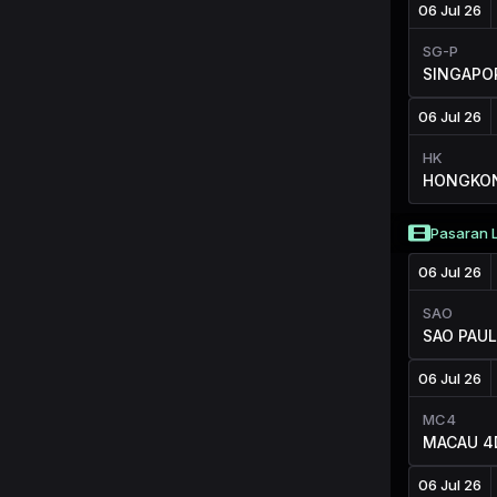
06 Jul 26
SG-P
SINGAPO
06 Jul 26
HK
HONGKO
Pasaran 
06 Jul 26
SAO
SAO PAU
06 Jul 26
MC4
MACAU 4
06 Jul 26