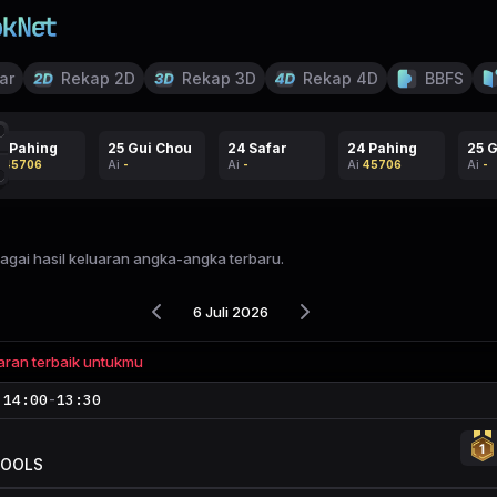
ar
Rekap 2D
Rekap 3D
Rekap 4D
BBFS
 Pahing
25 Gui Chou
24 Safar
24 Pahing
25 G
45706
Ai
-
Ai
-
Ai
45706
Ai
-
bagai hasil keluaran angka-angka terbaru.
6 Juli 2026
aran terbaik untukmu
14:00
-
13:30
POOLS