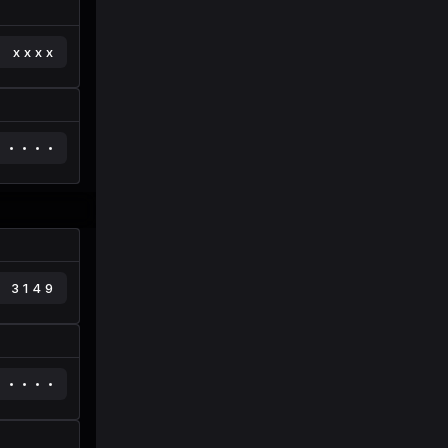
xxxx
3149