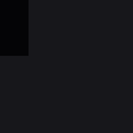
satu tempat
s angka jitu
n akurasi
ap hanya di