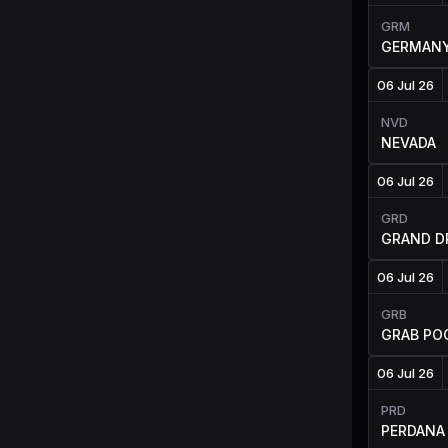
GRM
GERMANY
06 Jul 26
NVD
NEVADA
06 Jul 26
GRD
GRAND D
06 Jul 26
GRB
GRAB PO
06 Jul 26
PRD
PERDANA 