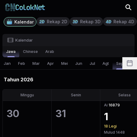
Rekap 2D
Rekap 3D
Rekap 4D
Kalendar
Kalendar
Jawa
Chinese
Arab
Jan
Feb
Mar
Apr
Mei
Jun
Jul
Agt
Sep
Ok
Tahun
2026
Minggu
Senin
Selasa
Ai
16879
30
31
1
18
Legi
Mulud 1448