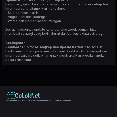
Kami menyajikan kalender shio yang
selalu diperbarui setiap hari
.
Informasi yang ditampilkan mencakup:
- Shio dominan hari ini
- Angka hoki dan cadangan
- Warna dan elemen keberuntungan
Dengan mengikuti update kalender shio togel, pemain bisa
membuat strategi yang lebih akurat dan berbasis data astrologi.
Kesimpulan
Kalender shio togel lengkap dan update harian
menjadi alat
bantu penting bagi para pencinta togel. Pastikan Anda mengakses
informasi terbaru setiap hari untuk meningkatkan prediksi angka
secara maksimal.
Kumpulan prediksi terlengkap untuk Anda.
© 2024 Copyright LXGroup. All rights reserved.
Terms & Conditions
|
Privacy Policy