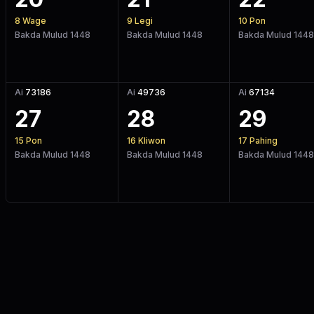
8
Wage
9
Legi
10
Pon
Bakda Mulud 1448
Bakda Mulud 1448
Bakda Mulud 1448
Ai
73186
Ai
49736
Ai
67134
27
28
29
15
Pon
16
Kliwon
17
Pahing
Bakda Mulud 1448
Bakda Mulud 1448
Bakda Mulud 1448