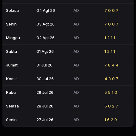
Selasa
04 Agt 26
AD
7007
Senin
03 Agt 26
AD
7007
Minggu
02 Agt 26
AD
1211
Sabtu
01 Agt 26
AD
1211
Jumat
31 Jul 26
AD
7844
Kamis
30 Jul 26
AD
4307
Rabu
29 Jul 26
AD
5510
Selasa
28 Jul 26
AD
5027
Senin
27 Jul 26
AD
1629