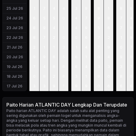
25 Jul 26
1
7
4
4
3
9
8
1
8
6
24 Jul 26
6
5
5
0
4
7
9
8
7
4
23 Jul 26
8
9
4
1
4
9
5
6
7
6
22 Jul 26
8
7
2
0
0
6
7
2
1
9
21 Jul 26
2
1
1
3
1
4
7
9
0
7
20 Jul 26
9
9
6
5
6
1
0
4
9
0
19 Jul 26
7
4
8
6
8
4
3
3
3
7
18 Jul 26
0
9
2
6
3
1
9
0
8
0
17 Jul 26
3
3
9
1
9
9
0
6
6
6
Paito Harian ATLANTIC DAY Lengkap Dan Terupdate
Paito harian ATLANTIC DAY
adalah salah satu alat penting yang
sering digunakan oleh pemain togel untuk menganalisis angka-
angka yang keluar setiap hari. Dengan melihat data paito, pemain
bisa melacak pola atau tren angka yang mungkin muncul kembali di
periode berikutnya. Paito ini biasanya menampilkan data dalam
bentuk tabel atau grafik, sehingga memudahkan pemain dalam