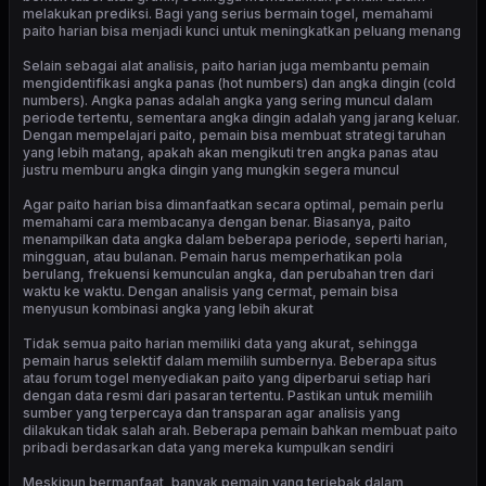
melakukan prediksi. Bagi yang serius bermain togel, memahami
paito harian bisa menjadi kunci untuk meningkatkan peluang menang
Selain sebagai alat analisis, paito harian juga membantu pemain
mengidentifikasi angka panas (hot numbers) dan angka dingin (cold
numbers). Angka panas adalah angka yang sering muncul dalam
periode tertentu, sementara angka dingin adalah yang jarang keluar.
Dengan mempelajari paito, pemain bisa membuat strategi taruhan
yang lebih matang, apakah akan mengikuti tren angka panas atau
justru memburu angka dingin yang mungkin segera muncul
Agar paito harian bisa dimanfaatkan secara optimal, pemain perlu
memahami cara membacanya dengan benar. Biasanya, paito
menampilkan data angka dalam beberapa periode, seperti harian,
mingguan, atau bulanan. Pemain harus memperhatikan pola
berulang, frekuensi kemunculan angka, dan perubahan tren dari
waktu ke waktu. Dengan analisis yang cermat, pemain bisa
menyusun kombinasi angka yang lebih akurat
Tidak semua paito harian memiliki data yang akurat, sehingga
pemain harus selektif dalam memilih sumbernya. Beberapa situs
atau forum togel menyediakan paito yang diperbarui setiap hari
dengan data resmi dari pasaran tertentu. Pastikan untuk memilih
sumber yang terpercaya dan transparan agar analisis yang
dilakukan tidak salah arah. Beberapa pemain bahkan membuat paito
pribadi berdasarkan data yang mereka kumpulkan sendiri
Meskipun bermanfaat, banyak pemain yang terjebak dalam