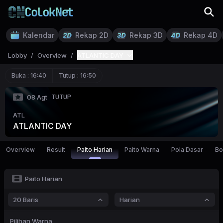
Kalendar
Rekap 2D
Rekap 3D
Rekap 4D
Lobby
/
Overview
/
ATLANTIC DAY
Buka :
16:40
Tutup :
16:50
TUTUP
08 Agt
ATL
ATLANTIC DAY
Overview
Result
Paito Harian
Paito Warna
Pola Dasar
Bo
Paito Harian
20 Baris
Harian
Pilihan Warna