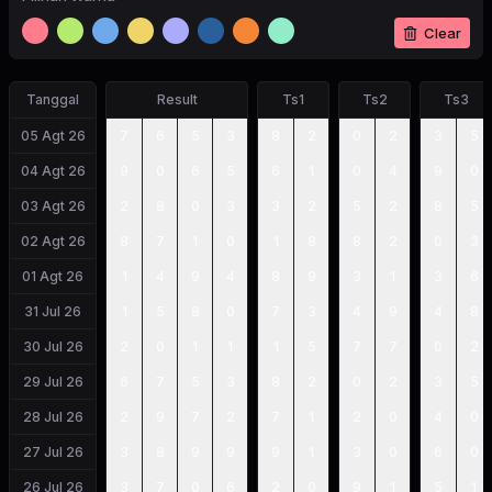
Clear
Tanggal
Result
Ts1
Ts2
Ts3
05 Agt 26
7
6
5
3
8
2
0
2
3
5
04 Agt 26
9
0
6
5
6
1
0
4
9
0
03 Agt 26
2
8
0
3
3
2
5
2
8
5
02 Agt 26
8
7
1
0
1
8
8
2
0
3
01 Agt 26
1
4
9
4
8
9
3
1
3
6
31 Jul 26
1
5
8
0
7
3
4
9
4
8
30 Jul 26
2
0
1
1
1
5
7
7
0
2
29 Jul 26
6
7
5
3
8
2
0
2
3
5
28 Jul 26
2
9
7
2
7
1
2
0
4
0
27 Jul 26
3
8
9
9
9
1
3
0
6
0
26 Jul 26
3
7
0
6
2
0
9
1
5
1