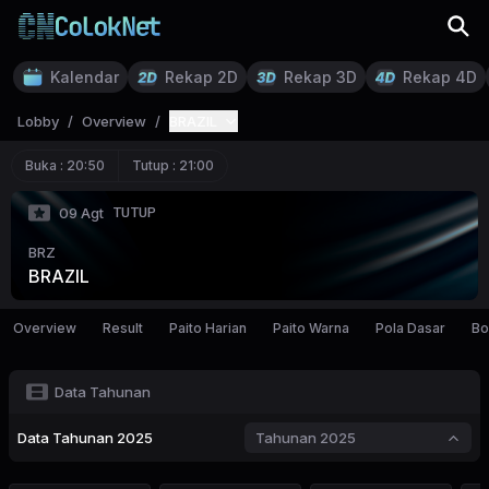
Kalendar
Rekap 2D
Rekap 3D
Rekap 4D
Lobby
/
Overview
/
BRAZIL
Buka :
20:50
Tutup :
21:00
TUTUP
09 Agt
BRZ
BRAZIL
Overview
Result
Paito Harian
Paito Warna
Pola Dasar
Bo
Data Tahunan
Data
Tahunan 2025
Tahunan 2025