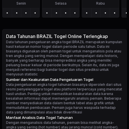
Senin
Selasa
Rabu
•
•
•
•
•
•
•
•
•
•
•
•
•
Data Tahunan BRAZIL Togel Online Terlengkap
Data tahunan pengeluaran angka togel BRAZIL
merupakan kumpulan
hasil keluaran nomor togel dalam periode satu tahun. Data ini
biasanya digunakan oleh pemain togel untuk menganalisis pola atau
tren angka yang sering muncul. Dengan mempelajari data historis,
banyak yang berharap bisa memprediksi angka yang memiliki
peluang besar keluar di periode berikutnya. Selain itu, data ini juga
menjadi referensi bagi bandar togel dan situs prediksi untuk
menyusun statistic
Sumber dan Keakuratan Data Pengeluaran Togel
Data pengeluaran angka togel tahunan biasanya diperoleh dari situs
resmi penyelenggara togel atau platform terpercaya yang mencatat
hasil undian. Penting untuk memastikan keakuratan data karena
kesalahan informasi dapat memengaruhi analisis pemain. Beberapa
sumber menyediakan data dalam bentuk tabel atau grafik untuk
memudahkan pembacaan. Pemain juga harus waspada terhadap
data yang dimanipulasi atau tidak diverifikasi
Manfaat Analisis Data Togel Tahunan
Dengan menganalisis data tahunan, pemain bisa melihat angka-
angka yang sering (hot number) atau jarang muncul (cold number).