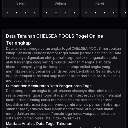
Senin
Selasa
Rabu
•
•
•
•
•
•
•
•
•
•
•
•
•
Data Tahunan CHELSEA POOLS Togel Online
Terlengkap
Data tahunan pengeluaran angka togel CHELSEA POOLS
merupakan
kumpulan hasil keluaran nomor togel dalam periode satu tahun. Data
ini biasanya digunakan oleh pemain togel untuk menganalisis pola
atau tren angka yang sering muncul. Dengan mempelajari data
historis, banyak yang berharap bisa memprediksi angka yang
memiliki peluang besar keluar di periode berikutnya. Selain itu, data
ini juga menjadi referensi bagi bandar togel dan situs prediksi untuk
menyusun statistic
Sumber dan Keakuratan Data Pengeluaran Togel
Data pengeluaran angka togel tahunan biasanya diperoleh dari situs
resmi penyelenggara togel atau platform terpercaya yang mencatat
hasil undian. Penting untuk memastikan keakuratan data karena
kesalahan informasi dapat memengaruhi analisis pemain. Beberapa
sumber menyediakan data dalam bentuk tabel atau grafik untuk
memudahkan pembacaan. Pemain juga harus waspada terhadap
data yang dimanipulasi atau tidak diverifikasi
Manfaat Analisis Data Togel Tahunan