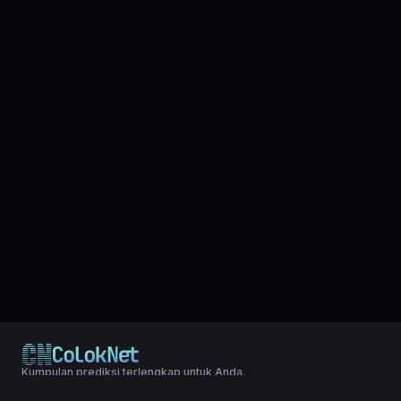
Kumpulan prediksi terlengkap untuk Anda.