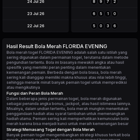
24 Jul 26
8
9
7
2
23 Jul 26
6
5
1
0
22 Jul 26
5
0
3
6
Hasil Result Bola Merah FLORIDA EVENING
Bola merah togel FLORIDA EVENING
adalah salah satu istilah yang
sering digunakan dalam permainan togel, terutama dalam metode
pengundian tertentu. Bola ini biasanya mewakili angka atau hasil
spesifik yang memiliki peran penting dalam menentukan
kemenangan pemain. Berbeda dengan bola biasa, bola merah
sering kali dianggap memiliki makna khusus atau nilai lebih tinggi,
sehingga menarik minat banyak pemain togel untuk memprediksi
atau mengikutinya
Fungsi dan Peran Bola Merah
Dalam beberapa jenis permainan togel, bola merah digunakan
sebagai penanda angka bonus, jackpot, atau hasil istimewa lainnya.
Misalnya, dalam undian tertentu, bola merah mungkin menentukan
penggandaan hadiah atau syarat tambahan untuk memenangkan
hadiah utama. Pemain sering kali memperhatikan kemunculan bola
merah karena bisa menjadi kunci untuk meraih kemenangan besar
Strategi Memasang Togel dengan Bola Merah
Banyak pemain togel mengembangkan strategi khusus terkait bola
merah, seperti memilih angka yang sering muncul bersamaan