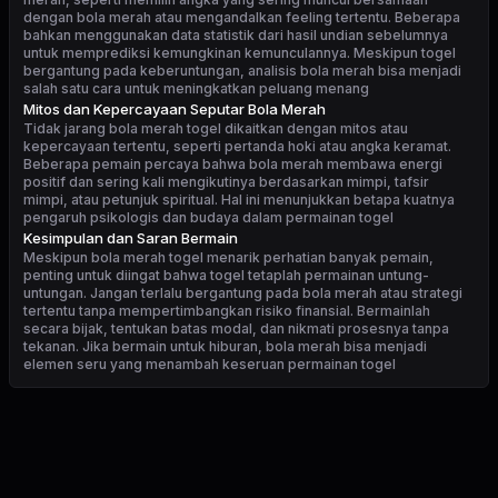
dengan bola merah atau mengandalkan feeling tertentu. Beberapa
bahkan menggunakan data statistik dari hasil undian sebelumnya
untuk memprediksi kemungkinan kemunculannya. Meskipun togel
bergantung pada keberuntungan, analisis bola merah bisa menjadi
salah satu cara untuk meningkatkan peluang menang
Mitos dan Kepercayaan Seputar Bola Merah
Tidak jarang bola merah togel dikaitkan dengan mitos atau
kepercayaan tertentu, seperti pertanda hoki atau angka keramat.
Beberapa pemain percaya bahwa bola merah membawa energi
positif dan sering kali mengikutinya berdasarkan mimpi, tafsir
mimpi, atau petunjuk spiritual. Hal ini menunjukkan betapa kuatnya
pengaruh psikologis dan budaya dalam permainan togel
Kesimpulan dan Saran Bermain
Meskipun bola merah togel menarik perhatian banyak pemain,
penting untuk diingat bahwa togel tetaplah permainan untung-
untungan. Jangan terlalu bergantung pada bola merah atau strategi
tertentu tanpa mempertimbangkan risiko finansial. Bermainlah
secara bijak, tentukan batas modal, dan nikmati prosesnya tanpa
tekanan. Jika bermain untuk hiburan, bola merah bisa menjadi
elemen seru yang menambah keseruan permainan togel