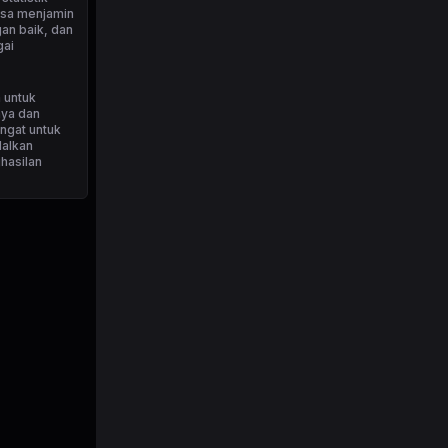
bisa menjamin
an baik, dan
gai
 untuk
aya dan
ingat untuk
dalkan
hasilan