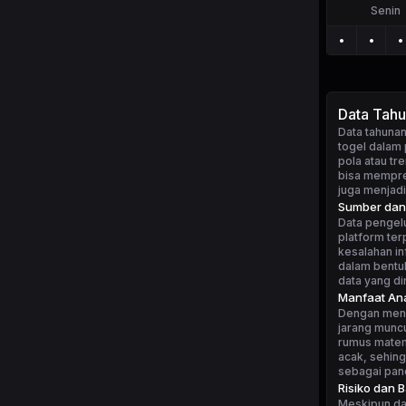
Senin
•
•
•
Data Tah
Data tahuna
togel dalam 
pola atau tr
bisa mempred
juga menjadi
Sumber dan
Data pengelu
platform ter
kesalahan i
dalam bentu
data yang dim
Manfaat Ana
Dengan menga
jarang muncu
rumus matem
acak, sehing
sebagai pan
Risiko dan
Meskipun dat