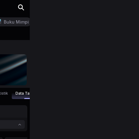
Buku Mimpi
LN Generator
istik
Data Tahunan