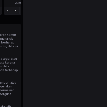
Jumat
Sabtu
•
•
•
•
•
•
•
•
uaran nomor
nganalisis
g berharap
itu, data ini
a togel atau
data karena
n data
ada terhadap
umber) atau
nggunakan
 permainan
p berguna
statistik