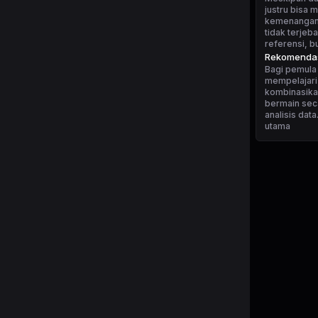
justru bisa 
kemenangan 
tidak terjeb
referensi, b
Rekomendas
Bagi pemula
mempelajari
kombinasikan
bermain sec
analisis dat
utama