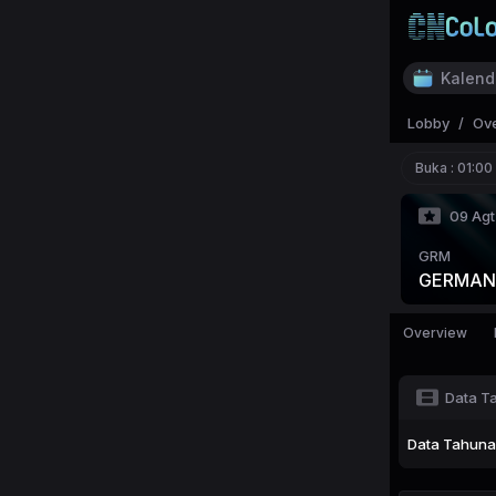
Kalend
Lobby
/
Ov
Buka :
01:00
09 Agt
GRM
GERMAN
Overview
Data T
Data
Tahuna