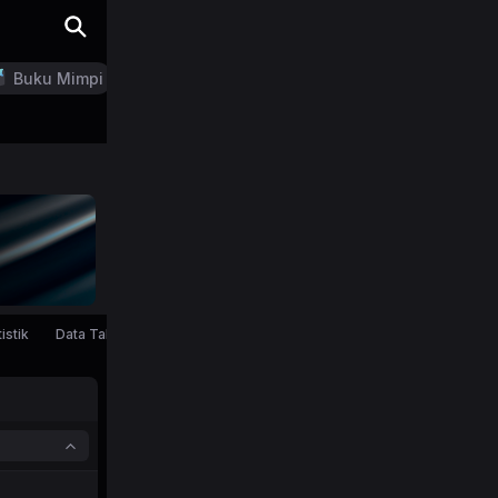
Buku Mimpi
LN Generator
istik
Data Tahunan