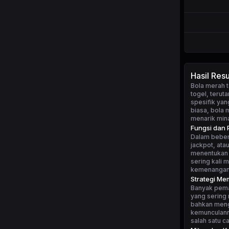
Hasil Re
Bola merah
togel, terut
spesifik ya
biasa, bola 
menarik min
Fungsi dan 
Dalam beber
jackpot, ata
menentukan 
sering kali 
kemenangan
Strategi M
Banyak pema
yang sering
bahkan meng
kemunculann
salah satu 