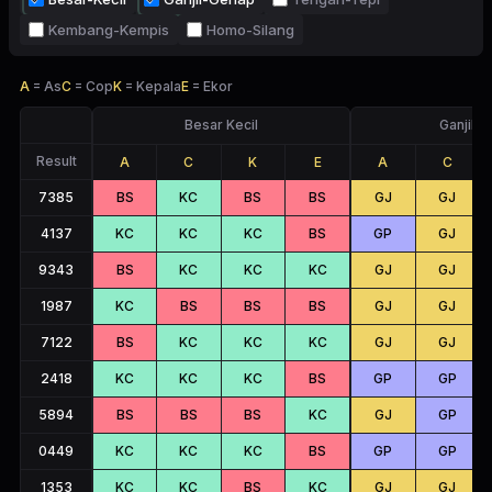
Kembang-Kempis
Homo-Silang
A
=
As
C
=
Cop
K
=
Kepala
E
=
Ekor
Besar Kecil
Ganjil 
Result
A
C
K
E
A
C
7385
BS
KC
BS
BS
GJ
GJ
4137
KC
KC
KC
BS
GP
GJ
9343
BS
KC
KC
KC
GJ
GJ
1987
KC
BS
BS
BS
GJ
GJ
7122
BS
KC
KC
KC
GJ
GJ
2418
KC
KC
KC
BS
GP
GP
5894
BS
BS
BS
KC
GJ
GP
0449
KC
KC
KC
BS
GP
GP
1353
KC
KC
BS
KC
GJ
GJ