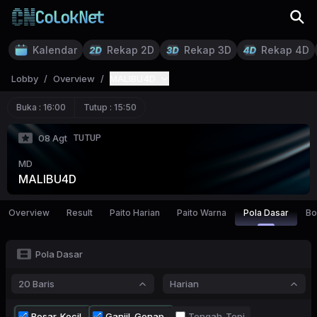
Kalendar
Rekap 2D
Rekap 3D
Rekap 4D
Lobby
/
Overview
/
MALIBU4D
Buka :
16:00
Tutup :
15:50
TUTUP
08 Agt
MD
MALIBU4D
Overview
Result
Paito Harian
Paito Warna
Pola Dasar
Bo
Pola Dasar
20 Baris
Harian
Besar-Kecil
Ganjil-Genap
Tengah-Tepi