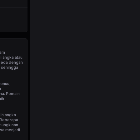
lam
i angka atau
rbeda dengan
, sehingga
bonus,
n
ma. Pemain
aih
lih angka
. Beberapa
emungkinan
isa menjadi