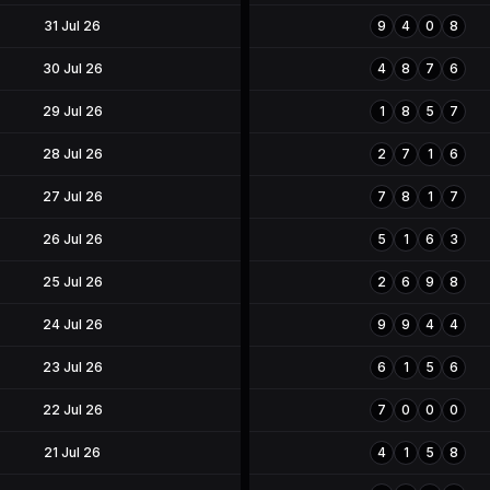
31 Jul 26
9
4
0
8
30 Jul 26
4
8
7
6
29 Jul 26
1
8
5
7
28 Jul 26
2
7
1
6
27 Jul 26
7
8
1
7
26 Jul 26
5
1
6
3
25 Jul 26
2
6
9
8
24 Jul 26
9
9
4
4
23 Jul 26
6
1
5
6
22 Jul 26
7
0
0
0
21 Jul 26
4
1
5
8