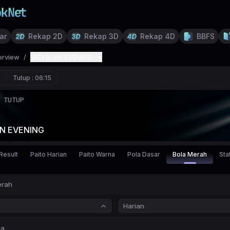
ar
Rekap 2D
Rekap 3D
Rekap 4D
BBFS
erview
/
MICHIGAN EVENING
Tutup :
06:15
TUTUP
N EVENING
Result
Paito Harian
Paito Warna
Pola Dasar
Bola Merah
Stat
erah
Harian
na