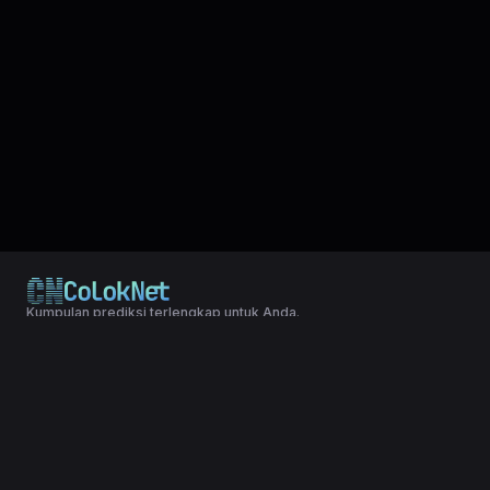
Kumpulan prediksi terlengkap untuk Anda.
© 2024 Copyright LXGroup. All rights reserved.
Terms & Conditions
|
Privacy Policy
bola merah MAGNUM4D dibuat dalam bentuk kombinasi dibuat
untuk mempermudah togelers dalam membandingkan pola data
paito lainnya seperti : HK , SDY dan SGP. Bola Merah sering terjadi
kesamaan pola pada kedua pasaran togel untuk memprediksi
angka jitu hari ini dari Bola Fortunes terbaru