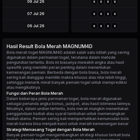
09 Jul 26
x
x
x
x
07 Jul 26
x
x
x
x
06 Jul 26
x
x
x
x
Hasil Result Bola Merah MAGNUM4D
Bola merah togel MAGNUM4D
adalah salah satu istilah yang sering
digunakan dalam permainan togel, terutama dalam metode
pengundian tertentu. Bola ini biasanya mewakili angka atau hasil
spesifik yang memiliki peran penting dalam menentukan
kemenangan pemain. Berbeda dengan bola biasa, bola merah
sering kali dianggap memiliki makna khusus atau nilai lebih tinggi,
sehingga menarik minat banyak pemain togel untuk memprediksi
atau mengikutinya
Fungsi dan Peran Bola Merah
Dalam beberapa jenis permainan togel, bola merah digunakan
sebagai penanda angka bonus, jackpot, atau hasil istimewa lainnya.
Misalnya, dalam undian tertentu, bola merah mungkin menentukan
penggandaan hadiah atau syarat tambahan untuk memenangkan
hadiah utama. Pemain sering kali memperhatikan kemunculan bola
merah karena bisa menjadi kunci untuk meraih kemenangan besar
Strategi Memasang Togel dengan Bola Merah
Banyak pemain togel mengembangkan strategi khusus terkait bola
merah, seperti memilih angka yang sering muncul bersamaan