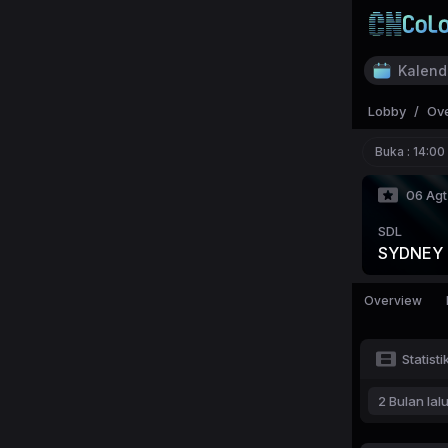
Kalend
Lobby
/
Ov
Buka :
14:00
06 Agt
SDL
SYDNEY
Overview
Statisti
2 Bulan lal