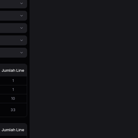
Jumlah Line
1
1
10
33
Jumlah Line