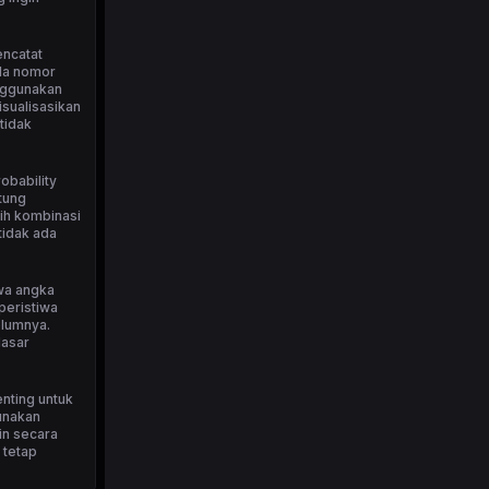
encatat
ada nomor
enggunakan
isualisasikan
tidak
obability
itung
lih kombinasi
tidak ada
hwa angka
peristiwa
elumnya.
dasar
nting untuk
unakan
in secara
 tetap