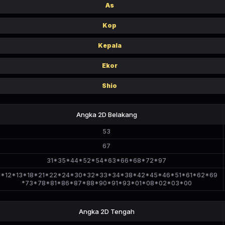
As
Kop
Kepala
Ekor
Shio
Angka 2D
Belakang
53
67
31*35*44*52*54*63*66*68*72*97
1*12*13*18*21*22*24*30*32*33*34*38*42*45*46*51*61*62*69
*73*78*81*86*87*88*90*91*93*01*08*02*03*00
Angka 2D
Tengah