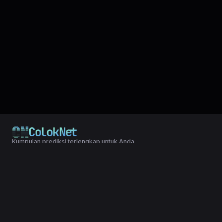
Kumpulan prediksi terlengkap untuk Anda.
© 2024 Copyright LXGroup. All rights reserved.
Terms & Conditions
|
Privacy Policy
bola merah TOTOMACAU 16:00 WIB dibuat dalam bentuk kombinasi
dibuat untuk mempermudah togelers dalam membandingkan pola
data paito lainnya seperti : HK , SDY dan SGP. Bola Merah sering
terjadi kesamaan pola pada kedua pasaran togel untuk
memprediksi angka jitu hari ini dari Bola Fortunes terbaru