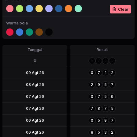
Clear
Warna bola
Tanggal
Result
X
-
-
-
-
09 Agt 26
0
7
1
2
08 Agt 26
2
9
5
7
07 Agt 26
0
7
5
9
07 Agt 26
7
8
7
5
06 Agt 26
0
5
9
7
06 Agt 26
8
5
3
2