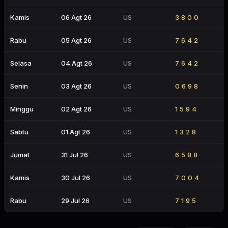
Kamis
06 Agt 26
US
3800
Rabu
05 Agt 26
US
7642
Selasa
04 Agt 26
US
7642
Senin
03 Agt 26
US
0698
Minggu
02 Agt 26
US
1594
Sabtu
01 Agt 26
US
1328
Jumat
31 Jul 26
US
6588
Kamis
30 Jul 26
US
7004
Rabu
29 Jul 26
US
7195