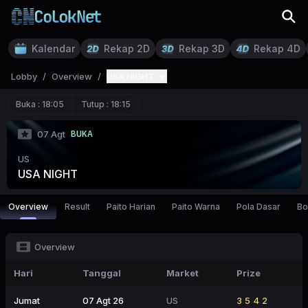
Kalendar
Rekap 2D
Rekap 3D
Rekap 4D
Lobby
/
Overview
/
USA NIGHT
Buka :
18:05
Tutup :
18:15
BUKA
07 Agt
US
USA NIGHT
Overview
Result
Paito Harian
Paito Warna
Pola Dasar
Bo
Overview
Hari
Tanggal
Market
Prize
Jumat
07 Agt 26
US
3542