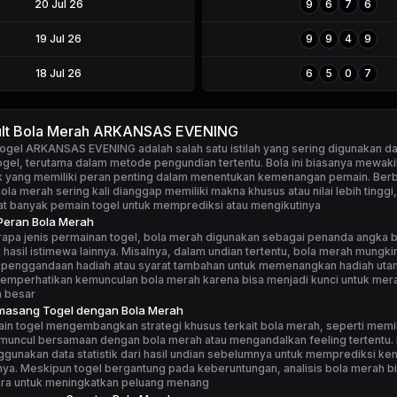
20 Jul 26
9
6
7
6
19 Jul 26
9
9
4
9
18 Jul 26
6
5
0
7
sult Bola Merah ARKANSAS EVENING
 togel ARKANSAS EVENING
adalah salah satu istilah yang sering digunakan d
gel, terutama dalam metode pengundian tertentu. Bola ini biasanya mewakil
fik yang memiliki peran penting dalam menentukan kemenangan pemain. Be
bola merah sering kali dianggap memiliki makna khusus atau nilai lebih tinggi
at banyak pemain togel untuk memprediksi atau mengikutinya
Peran Bola Merah
apa jenis permainan togel, bola merah digunakan sebagai penanda angka 
u hasil istimewa lainnya. Misalnya, dalam undian tertentu, bola merah mungki
penggandaan hadiah atau syarat tambahan untuk memenangkan hadiah uta
memperhatikan kemunculan bola merah karena bisa menjadi kunci untuk mer
 besar
emasang Togel dengan Bola Merah
in togel mengembangkan strategi khusus terkait bola merah, seperti memi
 muncul bersamaan dengan bola merah atau mengandalkan feeling tertentu
gunakan data statistik dari hasil undian sebelumnya untuk memprediksi k
ya. Meskipun togel bergantung pada keberuntungan, analisis bola merah b
cara untuk meningkatkan peluang menang