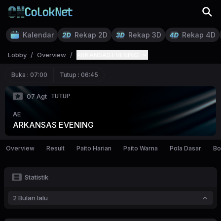
Kalendar
Rekap 2D
Rekap 3D
Rekap 4D
Lobby
/
Overview
/
ARKANSAS EVENING
Buka :
07:00
Tutup :
06:45
TUTUP
07 Agt
AE
ARKANSAS EVENING
Overview
Result
Paito Harian
Paito Warna
Pola Dasar
Bo
Statistik
2 Bulan lalu