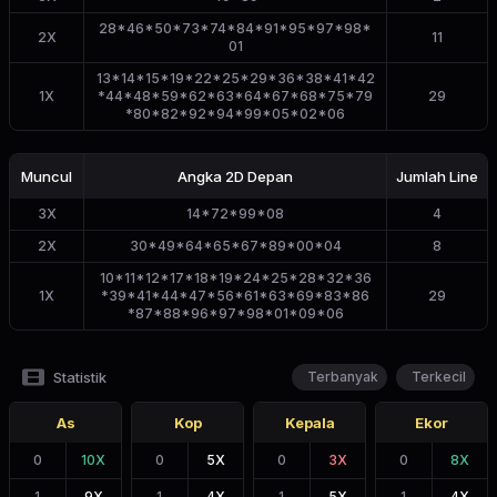
28*46*50*73*74*84*91*95*97*98*
2
X
11
01
13*14*15*19*22*25*29*36*38*41*42
1
X
*44*48*59*62*63*64*67*68*75*79
29
*80*82*92*94*99*05*02*06
Muncul
Angka 2D
Depan
Jumlah Line
3
X
14*72*99*08
4
2
X
30*49*64*65*67*89*00*04
8
10*11*12*17*18*19*24*25*28*32*36
1
X
*39*41*44*47*56*61*63*69*83*86
29
*87*88*96*97*98*01*09*06
Statistik
Terbanyak
Terkecil
As
Kop
Kepala
Ekor
0
10
X
0
5
X
0
3
X
0
8
X
1
9
X
1
4
X
1
5
X
1
4
X