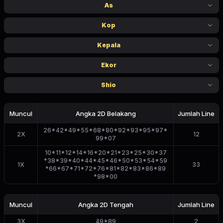
As
Kop
Kepala
Ekor
Shio
Muncul
Angka 2D
Belakang
Jumlah Line
26*42*49*55*68*80*92*93*95*97*
2
X
12
99*07
10*11*12*14*16*20*21*23*25*30*37
*38*39*40*44*45*46*50*53*54*59
1
X
33
*66*67*71*72*76*81*82*83*86*89
*98*00
Muncul
Angka 2D
Tengah
Jumlah Line
3
X
49*89
2