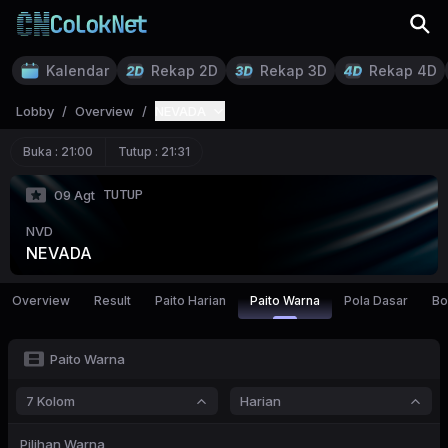
Kalendar
Rekap 2D
Rekap 3D
Rekap 4D
Lobby
/
Overview
/
NEVADA
Buka :
21:00
Tutup :
21:31
TUTUP
09 Agt
NVD
NEVADA
Overview
Result
Paito Harian
Paito Warna
Pola Dasar
Bo
Paito Warna
7 Kolom
Harian
Pilihan Warna