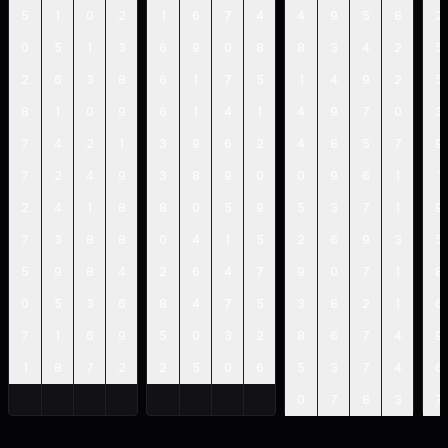
5
1
0
2
1
6
7
4
4
9
5
8
2
0
5
1
3
6
9
0
8
8
3
4
2
5
2
6
3
8
6
1
7
5
1
4
9
2
5
8
1
0
9
6
1
4
1
4
9
7
0
3
7
4
2
1
3
9
6
2
4
8
5
7
9
7
2
4
9
3
8
9
0
0
9
6
1
1
2
4
1
8
8
0
5
9
5
3
7
1
9
7
3
8
8
0
4
1
5
2
6
9
3
5
5
9
8
4
2
6
4
7
9
0
7
1
8
0
5
3
6
8
4
7
5
3
8
2
1
6
7
1
6
9
5
0
3
2
8
6
7
4
9
1
8
7
2
2
5
0
6
5
3
7
4
6
0
7
8
3
7