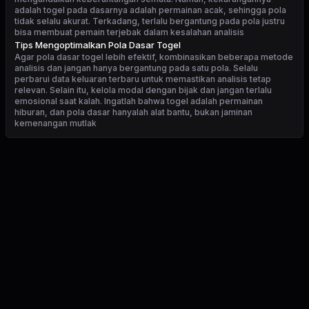
adalah togel pada dasarnya adalah permainan acak, sehingga pola
tidak selalu akurat. Terkadang, terlalu bergantung pada pola justru
bisa membuat pemain terjebak dalam kesalahan analisis
Tips Mengoptimalkan Pola Dasar Togel
Agar pola dasar togel lebih efektif, kombinasikan beberapa metode
analisis dan jangan hanya bergantung pada satu pola. Selalu
perbarui data keluaran terbaru untuk memastikan analisis tetap
relevan. Selain itu, kelola modal dengan bijak dan jangan terlalu
emosional saat kalah. Ingatlah bahwa togel adalah permainan
hiburan, dan pola dasar hanyalah alat bantu, bukan jaminan
kemenangan mutlak