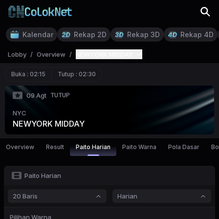
Kalendar
Rekap 2D
Rekap 3D
Rekap 4D
Lobby
/
Overview
/
NEWYORK MIDDAY
Buka :
02:15
Tutup :
02:30
TUTUP
09 Agt
NYC
NEWYORK MIDDAY
Overview
Result
Paito Harian
Paito Warna
Pola Dasar
Bo
Paito Harian
20 Baris
Harian
Pilihan Warna