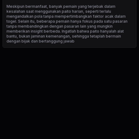
Meskipun bermanfaat, banyak pemain yang terjebak dalam
kesalahan saat menggunakan paito harian, seperti terlalu
mengandalkan pola tanpa mempertimbangkan faktor acak dalam
togel. Selain itu, beberapa pemain hanya fokus pada satu pasaran
tanpa membandingkan dengan pasaran lain yang mungkin
memberikan insight berbeda. Ingatlah bahwa paito hanyalah alat
bantu, bukan jaminan kemenangan, sehingga tetaplah bermain
dengan bijak dan bertanggung jawab