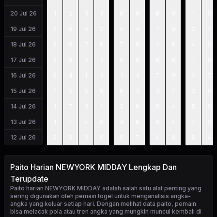
20 Jul 26
1
2
3
3
0
9
8
6
1
6
19 Jul 26
3
9
6
2
5
4
1
9
2
7
18 Jul 26
5
0
7
8
7
9
1
8
4
6
17 Jul 26
3
8
3
3
0
9
8
6
1
6
16 Jul 26
5
4
1
3
1
4
7
9
0
7
15 Jul 26
7
5
5
9
8
3
3
7
3
8
14 Jul 26
1
7
3
1
2
6
9
4
5
9
13 Jul 26
1
1
4
6
4
8
6
4
7
3
12 Jul 26
2
9
0
0
9
7
4
8
6
4
Paito Harian NEWYORK MIDDAY Lengkap Dan
Terupdate
Paito harian NEWYORK MIDDAY
adalah salah satu alat penting yang
sering digunakan oleh pemain togel untuk menganalisis angka-
angka yang keluar setiap hari. Dengan melihat data paito, pemain
bisa melacak pola atau tren angka yang mungkin muncul kembali di