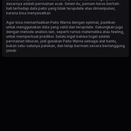
dasarnya adalah permainan acak. Selain itu, pemain harus berhati-
hati terhadap data paito yang tidak terupdate atau dimanipulasi,
karena bisa menyesatkan
Agar bisa memanfaatkan Paito Warna dengan optimal, pastikan
untuk menggunakan data yang valid dan terupdate. Gabungkan juga
dengan metode analisis lain, seperti rumus matematika atau feeling,
untuk memperkuat prediksi. Selalu ingat bahwa togel adalah
permainan hiburan, jadi gunakan Paito Warna sebagai alat bantu,
bukan satu-satunya patokan, dan tetap bermain secara bertanggung
jawab