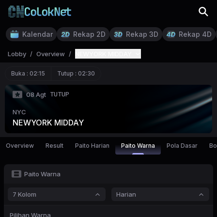
Kalendar
Rekap 2D
Rekap 3D
Rekap 4D
Lobby
/
Overview
/
NEWYORK MIDDAY
Buka :
02:15
Tutup :
02:30
TUTUP
08 Agt
NYC
NEWYORK MIDDAY
Overview
Result
Paito Harian
Paito Warna
Pola Dasar
Bo
Paito Warna
7 Kolom
Harian
Pilihan Warna