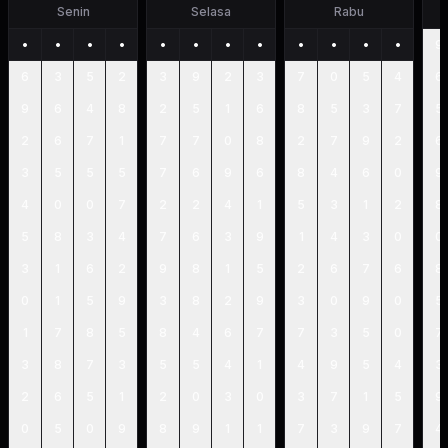
Senin
Selasa
Rabu
•
•
•
•
•
•
•
•
•
•
•
•
9
6
3
5
2
3
9
2
3
7
0
5
4
6
9
6
4
8
2
5
1
6
8
5
3
7
5
2
6
7
1
7
7
0
8
2
7
9
2
6
3
5
5
5
7
6
9
6
8
4
6
0
9
4
0
0
7
2
2
4
1
5
3
1
2
8
5
8
3
4
7
6
3
9
1
4
3
0
0
3
1
6
2
9
8
1
5
2
6
7
6
8
0
1
5
9
3
8
2
9
3
0
9
0
5
1
7
8
5
8
4
6
7
7
3
5
0
7
3
8
7
3
5
5
4
1
4
9
5
4
3
2
6
5
1
2
0
3
0
3
7
1
5
9
0
5
0
9
8
9
1
1
7
3
9
7
4