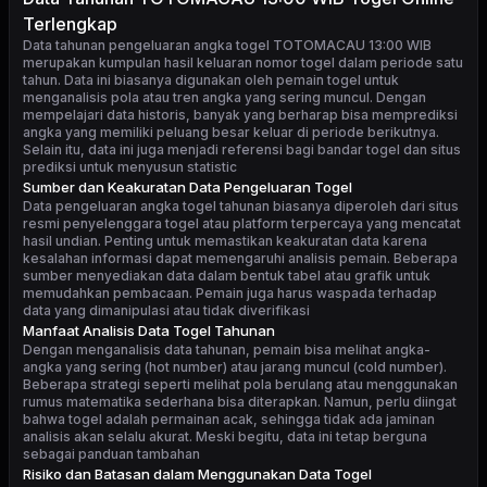
Terlengkap
Data tahunan pengeluaran angka togel TOTOMACAU 13:00 WIB
merupakan kumpulan hasil keluaran nomor togel dalam periode satu
tahun. Data ini biasanya digunakan oleh pemain togel untuk
menganalisis pola atau tren angka yang sering muncul. Dengan
mempelajari data historis, banyak yang berharap bisa memprediksi
angka yang memiliki peluang besar keluar di periode berikutnya.
Selain itu, data ini juga menjadi referensi bagi bandar togel dan situs
prediksi untuk menyusun statistic
Sumber dan Keakuratan Data Pengeluaran Togel
Data pengeluaran angka togel tahunan biasanya diperoleh dari situs
resmi penyelenggara togel atau platform terpercaya yang mencatat
hasil undian. Penting untuk memastikan keakuratan data karena
kesalahan informasi dapat memengaruhi analisis pemain. Beberapa
sumber menyediakan data dalam bentuk tabel atau grafik untuk
memudahkan pembacaan. Pemain juga harus waspada terhadap
data yang dimanipulasi atau tidak diverifikasi
Manfaat Analisis Data Togel Tahunan
Dengan menganalisis data tahunan, pemain bisa melihat angka-
angka yang sering (hot number) atau jarang muncul (cold number).
Beberapa strategi seperti melihat pola berulang atau menggunakan
rumus matematika sederhana bisa diterapkan. Namun, perlu diingat
bahwa togel adalah permainan acak, sehingga tidak ada jaminan
analisis akan selalu akurat. Meski begitu, data ini tetap berguna
sebagai panduan tambahan
Risiko dan Batasan dalam Menggunakan Data Togel