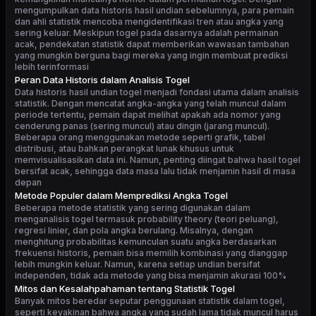
mengumpulkan data historis hasil undian sebelumnya, para pemain
dan ahli statistik mencoba mengidentifikasi tren atau angka yang
sering keluar. Meskipun togel pada dasarnya adalah permainan
acak, pendekatan statistik dapat memberikan wawasan tambahan
yang mungkin berguna bagi mereka yang ingin membuat prediksi
lebih terinformasi
Peran Data Historis dalam Analisis Togel
Data historis hasil undian togel menjadi fondasi utama dalam analisis
statistik. Dengan mencatat angka-angka yang telah muncul dalam
periode tertentu, pemain dapat melihat apakah ada nomor yang
cenderung panas (sering muncul) atau dingin (jarang muncul).
Beberapa orang menggunakan metode seperti grafik, tabel
distribusi, atau bahkan perangkat lunak khusus untuk
memvisualisasikan data ini. Namun, penting diingat bahwa hasil togel
bersifat acak, sehingga data masa lalu tidak menjamin hasil di masa
depan
Metode Populer dalam Memprediksi Angka Togel
Beberapa metode statistik yang sering digunakan dalam
menganalisis togel termasuk probability theory (teori peluang),
regresi linier, dan pola angka berulang. Misalnya, dengan
menghitung probabilitas kemunculan suatu angka berdasarkan
frekuensi historis, pemain bisa memilih kombinasi yang dianggap
lebih mungkin keluar. Namun, karena setiap undian bersifat
independen, tidak ada metode yang bisa menjamin akurasi 100%
Mitos dan Kesalahpahaman tentang Statistik Togel
Banyak mitos beredar seputar penggunaan statistik dalam togel,
seperti keyakinan bahwa angka yang sudah lama tidak muncul harus