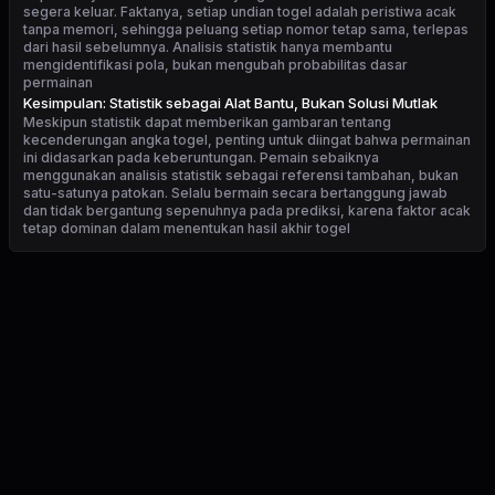
segera keluar. Faktanya, setiap undian togel adalah peristiwa acak
tanpa memori, sehingga peluang setiap nomor tetap sama, terlepas
dari hasil sebelumnya. Analisis statistik hanya membantu
mengidentifikasi pola, bukan mengubah probabilitas dasar
permainan
Kesimpulan: Statistik sebagai Alat Bantu, Bukan Solusi Mutlak
Meskipun statistik dapat memberikan gambaran tentang
kecenderungan angka togel, penting untuk diingat bahwa permainan
ini didasarkan pada keberuntungan. Pemain sebaiknya
menggunakan analisis statistik sebagai referensi tambahan, bukan
satu-satunya patokan. Selalu bermain secara bertanggung jawab
dan tidak bergantung sepenuhnya pada prediksi, karena faktor acak
tetap dominan dalam menentukan hasil akhir togel