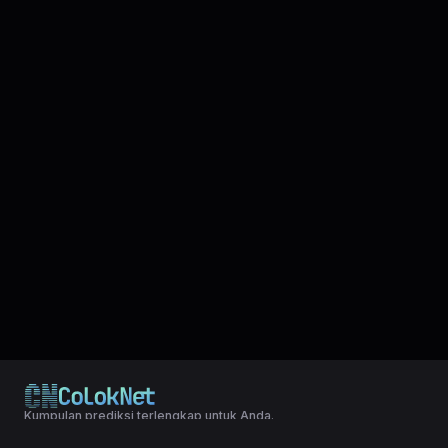
Kumpulan prediksi terlengkap untuk Anda.