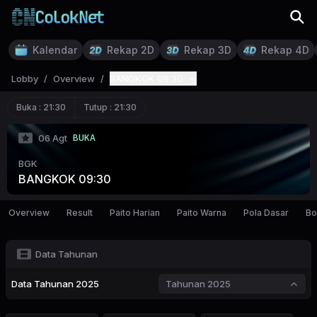
Kalendar
Rekap 2D
Rekap 3D
Rekap 4D
Lobby
/
Overview
/
BANGKOK 09:30
Buka :
21:30
Tutup :
21:30
BUKA
06 Agt
BGK
BANGKOK 09:30
Overview
Result
Paito Harian
Paito Warna
Pola Dasar
Bo
Data Tahunan
Data
Tahunan 2025
Tahunan 2025