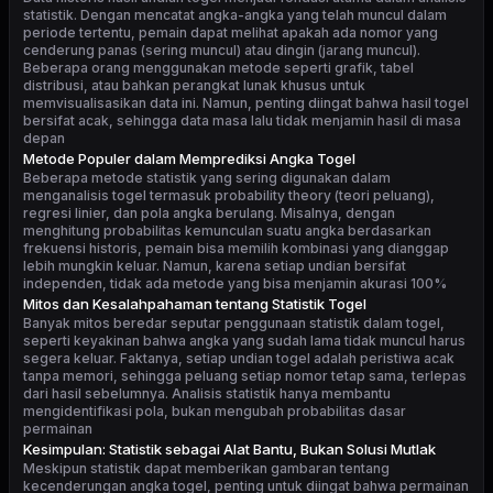
statistik. Dengan mencatat angka-angka yang telah muncul dalam
periode tertentu, pemain dapat melihat apakah ada nomor yang
cenderung panas (sering muncul) atau dingin (jarang muncul).
Beberapa orang menggunakan metode seperti grafik, tabel
distribusi, atau bahkan perangkat lunak khusus untuk
memvisualisasikan data ini. Namun, penting diingat bahwa hasil togel
bersifat acak, sehingga data masa lalu tidak menjamin hasil di masa
depan
Metode Populer dalam Memprediksi Angka Togel
Beberapa metode statistik yang sering digunakan dalam
menganalisis togel termasuk probability theory (teori peluang),
regresi linier, dan pola angka berulang. Misalnya, dengan
menghitung probabilitas kemunculan suatu angka berdasarkan
frekuensi historis, pemain bisa memilih kombinasi yang dianggap
lebih mungkin keluar. Namun, karena setiap undian bersifat
independen, tidak ada metode yang bisa menjamin akurasi 100%
Mitos dan Kesalahpahaman tentang Statistik Togel
Banyak mitos beredar seputar penggunaan statistik dalam togel,
seperti keyakinan bahwa angka yang sudah lama tidak muncul harus
segera keluar. Faktanya, setiap undian togel adalah peristiwa acak
tanpa memori, sehingga peluang setiap nomor tetap sama, terlepas
dari hasil sebelumnya. Analisis statistik hanya membantu
mengidentifikasi pola, bukan mengubah probabilitas dasar
permainan
Kesimpulan: Statistik sebagai Alat Bantu, Bukan Solusi Mutlak
Meskipun statistik dapat memberikan gambaran tentang
kecenderungan angka togel, penting untuk diingat bahwa permainan