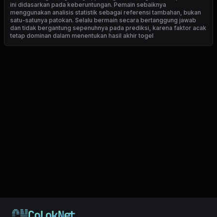
ini didasarkan pada keberuntungan. Pemain sebaiknya
menggunakan analisis statistik sebagai referensi tambahan, bukan
satu-satunya patokan. Selalu bermain secara bertanggung jawab
dan tidak bergantung sepenuhnya pada prediksi, karena faktor acak
tetap dominan dalam menentukan hasil akhir togel