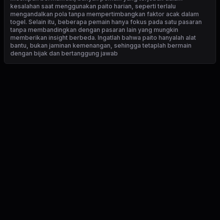
kesalahan saat menggunakan paito harian, seperti terlalu
mengandalkan pola tanpa mempertimbangkan faktor acak dalam
togel. Selain itu, beberapa pemain hanya fokus pada satu pasaran
tanpa membandingkan dengan pasaran lain yang mungkin
memberikan insight berbeda. Ingatlah bahwa paito hanyalah alat
bantu, bukan jaminan kemenangan, sehingga tetaplah bermain
dengan bijak dan bertanggung jawab