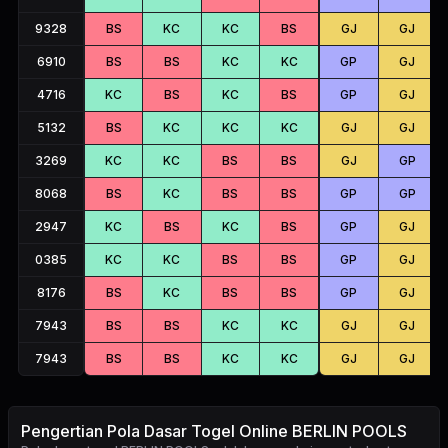
9328
BS
KC
KC
BS
GJ
GJ
6910
BS
BS
KC
KC
GP
GJ
4716
KC
BS
KC
BS
GP
GJ
5132
BS
KC
KC
KC
GJ
GJ
3269
KC
KC
BS
BS
GJ
GP
8068
BS
KC
BS
BS
GP
GP
2947
KC
BS
KC
BS
GP
GJ
0385
KC
KC
BS
BS
GP
GJ
8176
BS
KC
BS
BS
GP
GJ
7943
BS
BS
KC
KC
GJ
GJ
7943
BS
BS
KC
KC
GJ
GJ
Pengertian Pola Dasar Togel Online BERLIN POOLS