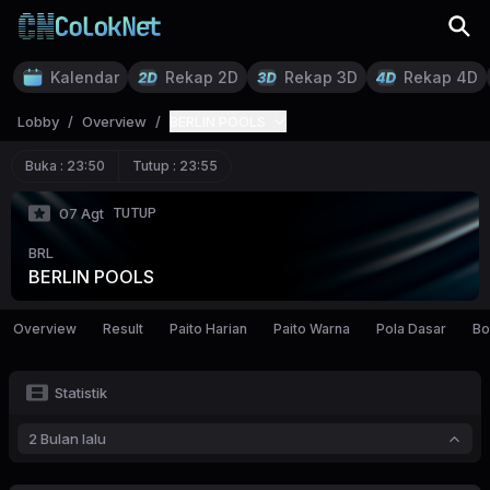
Kalendar
Rekap 2D
Rekap 3D
Rekap 4D
Lobby
/
Overview
/
BERLIN POOLS
Buka :
23:50
Tutup :
23:55
TUTUP
07 Agt
BRL
BERLIN POOLS
Overview
Result
Paito Harian
Paito Warna
Pola Dasar
Bo
Statistik
2 Bulan lalu