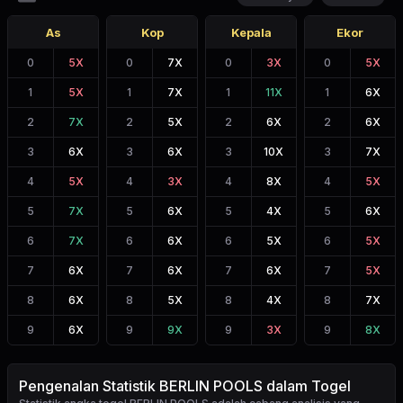
As
Kop
Kepala
Ekor
0
5
X
0
7
X
0
3
X
0
5
X
1
5
X
1
7
X
1
11
X
1
6
X
2
7
X
2
5
X
2
6
X
2
6
X
3
6
X
3
6
X
3
10
X
3
7
X
4
5
X
4
3
X
4
8
X
4
5
X
5
7
X
5
6
X
5
4
X
5
6
X
6
7
X
6
6
X
6
5
X
6
5
X
7
6
X
7
6
X
7
6
X
7
5
X
8
6
X
8
5
X
8
4
X
8
7
X
9
6
X
9
9
X
9
3
X
9
8
X
Pengenalan Statistik BERLIN POOLS dalam Togel