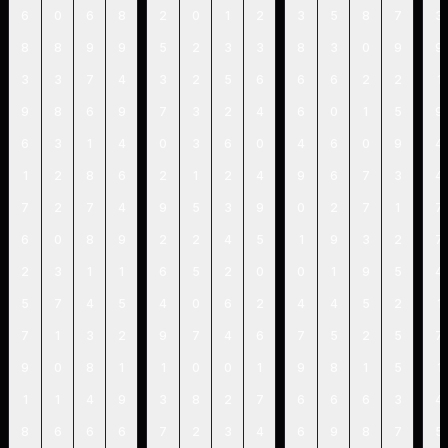
6
0
6
8
2
0
1
2
3
5
8
7
3
8
8
9
9
5
2
3
3
8
3
0
9
9
3
3
7
4
3
2
5
6
6
6
2
2
1
9
8
6
9
7
3
2
4
6
0
1
5
9
6
3
1
4
0
3
6
0
4
6
0
9
4
1
2
8
6
2
1
2
4
9
6
7
3
4
7
2
7
4
9
5
3
9
0
2
7
1
7
6
0
8
9
2
2
4
5
1
9
3
2
7
2
3
1
1
6
5
2
0
0
1
9
5
4
5
7
4
5
4
0
6
2
4
4
5
2
1
7
1
3
2
9
7
4
6
7
5
2
5
7
9
0
8
1
1
0
0
1
9
8
1
5
1
1
1
4
9
3
8
2
7
6
6
6
3
4
8
6
6
6
7
2
3
4
6
9
8
7
5