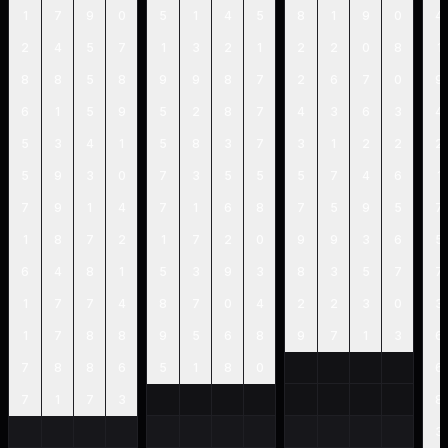
1
7
9
0
5
1
4
5
8
1
9
0
4
2
4
5
7
1
3
2
1
2
2
0
8
1
8
8
5
8
9
9
8
7
2
6
7
0
9
6
1
5
9
5
2
8
7
4
3
6
3
4
5
3
4
1
5
8
3
7
3
1
2
2
2
5
9
3
0
7
3
5
5
5
7
4
6
1
7
9
1
4
7
1
6
8
7
5
9
5
7
1
8
7
2
1
7
2
0
9
9
3
6
5
6
4
8
1
5
3
9
3
8
3
5
7
7
1
7
7
4
8
7
0
4
2
2
3
0
3
1
7
8
8
9
5
6
8
9
7
1
3
6
7
8
8
6
5
1
8
0
6
7
1
7
3
8
3