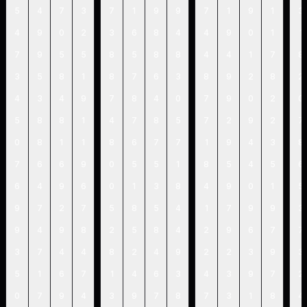
5
4
7
3
7
1
9
9
7
1
9
1
3
4
9
0
2
3
6
8
4
4
9
0
1
1
7
9
5
5
8
5
8
8
4
4
1
7
8
3
5
8
1
8
7
6
3
8
9
2
8
2
4
3
4
9
7
8
4
0
7
9
0
2
0
5
8
8
1
4
7
8
5
7
2
9
2
7
0
8
1
1
8
6
7
7
1
9
4
3
8
7
6
6
9
0
5
5
1
8
5
4
5
6
6
4
9
6
0
1
3
8
4
9
0
1
5
9
7
2
7
5
8
5
4
1
7
9
9
3
9
4
9
8
2
5
8
4
2
9
6
7
7
3
7
4
4
8
2
4
9
2
2
3
9
3
5
1
6
7
1
4
6
3
4
3
9
7
2
0
7
9
4
3
9
7
8
7
3
1
8
4