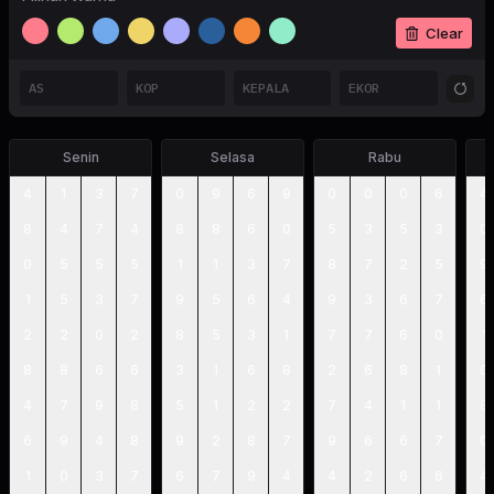
Clear
Senin
Selasa
Rabu
4
1
3
7
0
9
6
9
0
0
0
6
4
8
4
7
4
8
8
6
0
5
3
5
3
0
0
5
5
5
1
1
3
7
8
7
2
5
9
1
5
3
7
9
5
6
4
9
3
6
7
6
2
2
0
2
8
5
3
1
7
7
6
0
1
8
8
6
6
3
1
6
8
2
6
8
1
0
4
7
9
8
5
1
2
2
7
4
1
1
8
6
9
4
8
9
2
8
7
9
6
6
7
0
1
0
3
7
6
7
9
4
4
2
6
6
4