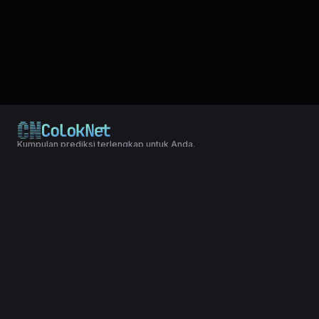
Kumpulan prediksi terlengkap untuk Anda.
© 2024 Copyright LXGroup. All rights reserved.
Terms & Conditions
|
Privacy Policy
Paito Warna INDIANA DAY adalah alat visual berbasis warna yang
dirancang untuk membantu pengguna menganalisa hasil angka dari
pasaran INDIANA DAY. Dengan paito ini, pengguna dapat melihat
pola angka berdasarkan kombinasi warna tertentu yang mewakili
hasil keluaran togel