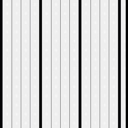
8
3
1
2
1
8
0
2
8
4
3
0
5
0
7
9
5
9
5
6
9
7
2
9
0
1
6
9
4
1
0
3
3
1
5
6
1
5
4
5
8
2
1
1
7
4
4
0
6
9
7
5
7
3
9
0
0
3
3
4
2
2
3
7
8
6
5
9
3
8
9
0
6
9
5
1
7
8
1
0
3
4
0
3
5
8
4
5
0
4
4
1
2
9
3
9
4
3
2
6
5
1
4
8
2
0
3
6
0
8
3
7
2
7
6
9
1
9
8
9
5
7
6
0
8
0
0
9
4
7
1
6
1
4
0
9
5
1
0
3
7
0
9
2
8
1
4
1
1
1
9
0
5
4
1
2
6
9
6
9
5
6
5
5
5
7
2
6
7
3
4
9
4
1
4
6
5
2
1
6
9
9