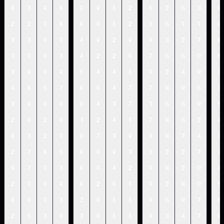
8
3
4
8
0
9
5
2
6
2
5
3
9
2
2
1
8
8
8
5
2
3
5
1
1
0
3
3
0
1
4
9
2
9
8
3
2
7
8
1
1
0
3
4
2
2
6
7
5
5
0
6
3
9
0
4
6
4
4
5
9
2
4
9
3
4
8
5
7
8
6
4
7
7
8
9
5
3
3
9
6
6
9
4
3
7
1
5
6
9
5
2
6
2
6
1
2
4
1
7
8
6
2
4
8
3
2
1
9
7
3
9
4
8
7
4
3
2
7
8
5
8
8
9
3
3
2
2
7
7
9
7
1
3
8
0
4
2
9
8
2
0
4
2
1
0
4
8
2
6
1
9
2
8
0
5
8
0
1
3
2
8
5
5
8
5
9
7
6
2
5
3
0
3
8
5
5
8
3
4
7
9