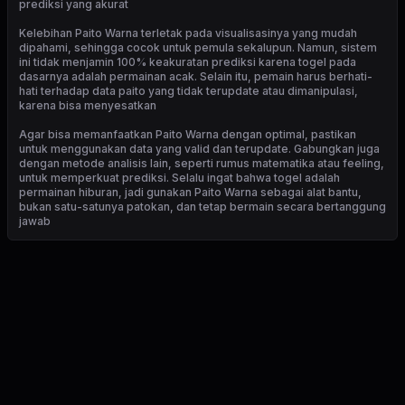
prediksi yang akurat
Kelebihan Paito Warna terletak pada visualisasinya yang mudah
dipahami, sehingga cocok untuk pemula sekalupun. Namun, sistem
ini tidak menjamin 100% keakuratan prediksi karena togel pada
dasarnya adalah permainan acak. Selain itu, pemain harus berhati-
hati terhadap data paito yang tidak terupdate atau dimanipulasi,
karena bisa menyesatkan
Agar bisa memanfaatkan Paito Warna dengan optimal, pastikan
untuk menggunakan data yang valid dan terupdate. Gabungkan juga
dengan metode analisis lain, seperti rumus matematika atau feeling,
untuk memperkuat prediksi. Selalu ingat bahwa togel adalah
permainan hiburan, jadi gunakan Paito Warna sebagai alat bantu,
bukan satu-satunya patokan, dan tetap bermain secara bertanggung
jawab