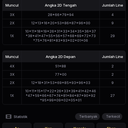
Muncul
Angka 2D
Tengah
Jumlah Line
3
X
28*66*79*94
4
2
X
12*13*16*20*53*86*87*96*00
9
10*11*18*19*26*31*33*34*35*36*37
1
X
*38*41*47*55*56*57*68*69*72*73
29
*75*76*81*83*93*02*01*06
Muncul
Angka 2D
Depan
Jumlah Line
4
X
51*88
2
3
X
77*00
2
2
X
12*18*31*53*69*85*93*96*03
9
10*11*15*17*22*26*33*39*41*42*46
1
X
*47*59*66*67*74*81*84*87*90*92
27
*95*99*09*02*05*01
Statistik
Terbanyak
Terkecil