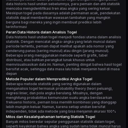
data historis hasil undian sebelumnya, para pemain dan ahli statistik
mencoba mengidentifikasi tren atau angka yang sering keluar.
Meskipun togel pada dasarnya adalah permainan acak, pendekatan
statistik dapat memberikan wawasan tambahan yang mungkin
berguna bagi mereka yang ingin membuat prediksi lebih
terinformasi
Peran Data Historis dalam Analisis Togel
Data historis hasil undian togel menjadi fondasi utama dalam analisis
statistik. Dengan mencatat angka-angka yang telah muncul dalam
periode tertentu, pemain dapat melihat apakah ada nomor yang
cenderung panas (sering muncul) atau dingin (jarang muncul).
Beberapa orang menggunakan metode seperti grafik, tabel
distribusi, atau bahkan perangkat lunak khusus untuk
memvisualisasikan data ini. Namun, penting diingat bahwa hasil togel
bersifat acak, sehingga data masa lalu tidak menjamin hasil di masa
depan
Metode Populer dalam Memprediksi Angka Togel
Beberapa metode statistik yang sering digunakan dalam
menganalisis togel termasuk probability theory (teori peluang),
regresi linier, dan pola angka berulang. Misalnya, dengan
menghitung probabilitas kemunculan suatu angka berdasarkan
frekuensi historis, pemain bisa memilih kombinasi yang dianggap
lebih mungkin keluar. Namun, karena setiap undian bersifat
independen, tidak ada metode yang bisa menjamin akurasi 100%
Mitos dan Kesalahpahaman tentang Statistik Togel
Banyak mitos beredar seputar penggunaan statistik dalam togel,
seperti keyakinan bahwa angka yang sudah lama tidak muncul harus